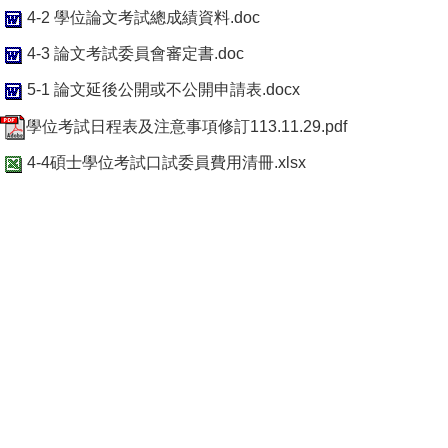
4-2 學位論文考試總成績資料.doc
4-3 論文考試委員會審定書.doc
5-1 論文延後公開或不公開申請表.docx
學位考試日程表及注意事項修訂113.11.29.pdf
4-4碩士學位考試口試委員費用清冊.xlsx