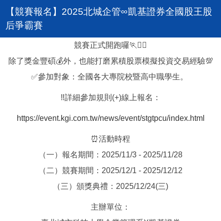
【競賽報名】2025北城企管∞凱基證券全國股王股
后爭霸賽
競賽正式開跑囉🏃🏃‍♀️
除了獎金豐碩💰外，也能打磨累積股票模擬投資交易經驗💯
✅參加對象：全國各大專院校暨高中職學生。
‼️詳細參加規則(+)線上報名：
https://event.kgi.com.tw/news/event/stgtpcu/index.html
⏰活動時程
（一）報名期間：2025/11/3 - 2025/11/28
（二）競賽期間：2025/12/1 - 2025/12/12
（三）頒獎典禮：2025/12/24(三)
主辦單位：