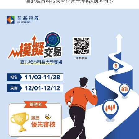
臺北城市科技大學企業管理系X凱基證券