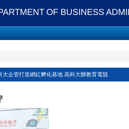
ENT OF BUSINESS ADMIN
科大企管打造網紅孵化基地 高科大辦教育電競
管