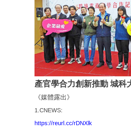
產官學合力創新推動 城科
《媒體露出》
1.CNEWS:
https://reurl.cc/rDNXlk