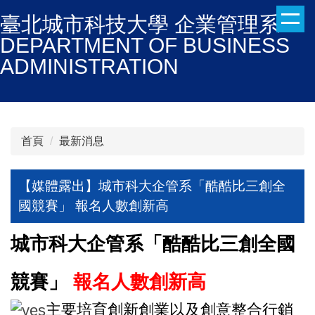
跳
臺北城市科技大學 企業管理系
到
DEPARTMENT OF BUSINESS
主
ADMINISTRATION
要
內
容
區
首頁
最新消息
【媒體露出】城市科大企管系「酷酷比三創全
國競賽」 報名人數創新高
城市科大企管系「酷酷比三創全國
競賽」
報名人數創新高
主要培育創新創業以及創意整合行銷