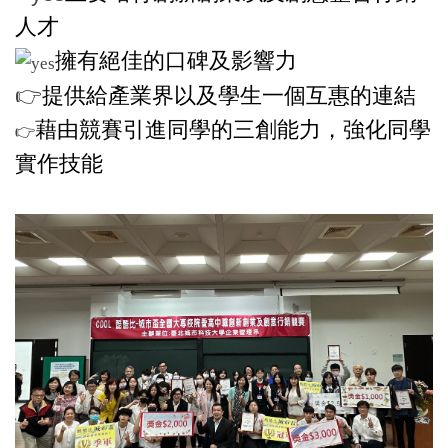
人才
擁有絕佳的口碑及影響力
👉
提供給產業界以及學生一個互惠的連結
藉由競賽引進同學的三創能力，強化同學
👉
實作技能