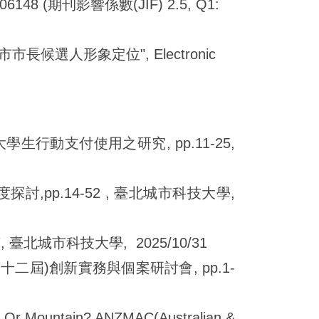
106148 (
期刊影響係數(JIF) 2.5, Q1:
長候選人形象定位", Electronic
行動支付使用之研究, pp.11-25,
pp.14-52 , 臺北城市科技大學,
, 臺北城市科技大學, 2025/10/31
十二屆)創新實務與個案研討會, pp.1-
ch Or Mountain? ANZMAC(Australian &