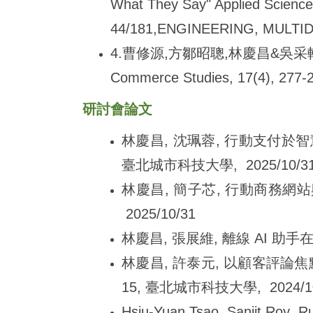
What They Say" Applied Sciences
44/181,ENGINEERING, MUL
4.
曹修源,方鄒昭聰,林慶昌&吳采軒.(
Commerce Studies, 17(4), 277-
研討會論文
林慶昌, 沈珮蓉, 行動支付於智
臺北城市科技大學, 2025/10/3
林慶昌, 簡子芯, 行動商務網站
2025/10/31
林慶昌, 張展維, 離線 AI 助手在企
林慶昌, 許泰元, 以顧客評論焦
15, 臺北城市科技大學, 2024/10
Hsiu-Yuan Tsao, Sanjit Roy, 