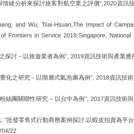
情緒分析來探討旅客對航空業之評價",2020資訊技術與
Chang, and Wu, Tsai-Hsuan,The Impact of Campai
of Frontiers in Service 2019,Singapore, National 
之探討－以旅遊業者為例", 2019資訊技術與產業應用國
覺化之研究 - 以階層式氣泡圖為例", 2018資訊技術與產
粉絲團關聯性研究 – 以台中為例", 2017資訊技術與產業
宗誌, "批發零售式行動商務案例探討:以蝦皮拍賣為平台
04/22