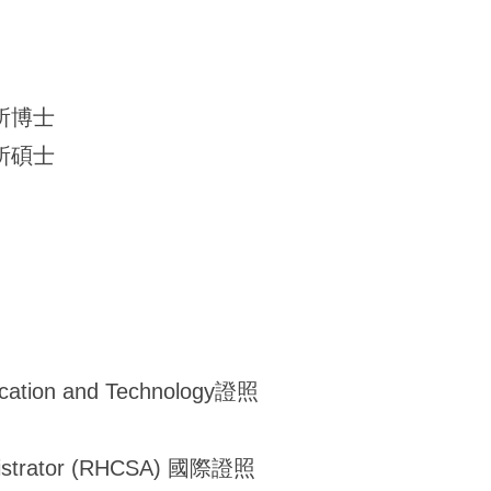
所博士
所碩士
ion and Technology證照
istrator (RHCSA)
國際證照