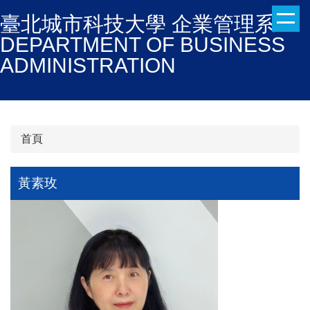
跳
臺北城市科技大學 企業管理系
到
DEPARTMENT OF BUSINESS
主
ADMINISTRATION
要
內
容
區
首頁
黃素玫