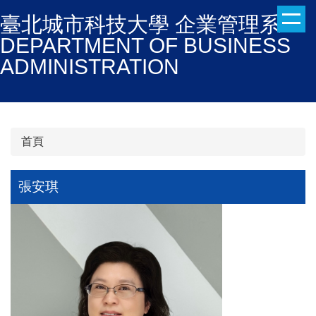
跳
臺北城市科技大學 企業管理系
到
DEPARTMENT OF BUSINESS
主
ADMINISTRATION
要
內
容
區
首頁
張安琪