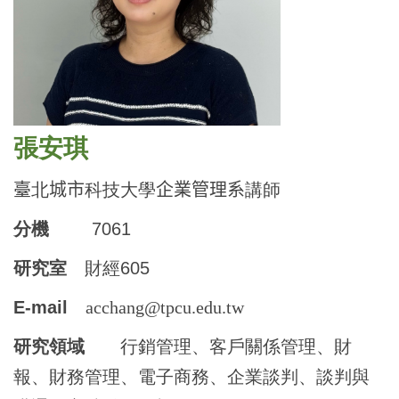
張安琪
臺
北
城市
科技大學
企業管理系
講師
分機
7061
研究室
財經605
E-mail
acchang@tpcu.edu.tw
研究領域
行銷管理、客戶關係管理、財
報、財務管理、電子商務、企業談判、談判與