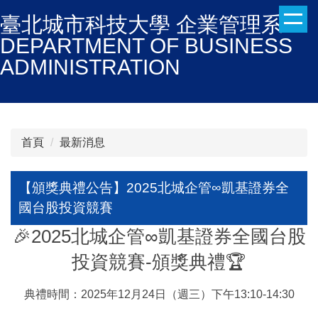
跳
臺北城市科技大學 企業管理系
到
DEPARTMENT OF BUSINESS
主
ADMINISTRATION
要
內
容
區
首頁
最新消息
【頒獎典禮公告】2025北城企管∞凱基證券全
國台股投資競賽
🎉2025北城企管∞凱基證券全國台股
投資競賽-頒獎典禮🏆
典禮時間：2025年12月24日（週三）下午13:10-14:30