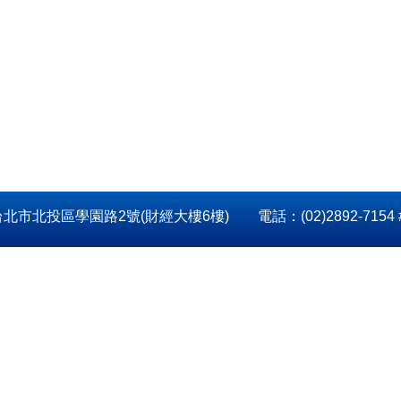
北市北投區學園路2號(財經大樓6樓) 電話：(02)2892-7154 #7