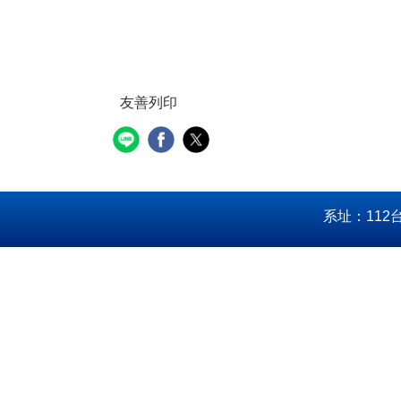
友善列印
系址：112台