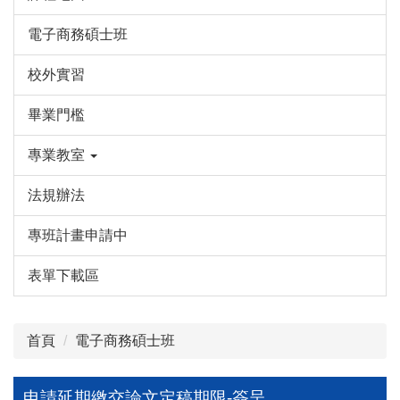
電子商務碩士班
校外實習
畢業門檻
專業教室
法規辦法
專班計畫申請中
表單下載區
首頁
電子商務碩士班
申請延期繳交論文定稿期限-簽呈