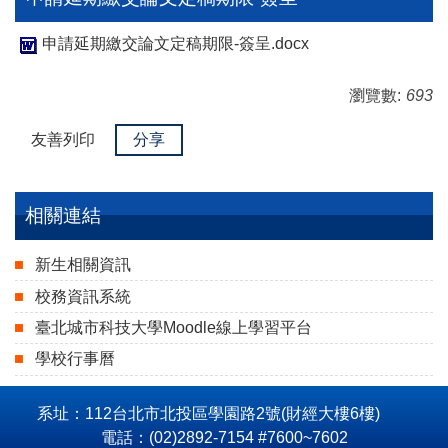
申請延期繳交論文定稿期限-簽呈.docx
瀏覽數:
693
友善列印
分享
相關連結
新生相關資訊
校務資訊系統
臺北城市科技大學Moodle線上學習平台
學校行事曆
系址：112台北市北投區學園路2號(財經大樓6樓)
電話：(02)2892-7154 #7600~7602