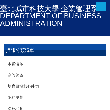
跳
臺北城市科技大學 企業管理系
到
DEPARTMENT OF BUSINESS
主
ADMINISTRATION
要
內
容
區
資訊分類清單
本系沿革
企管師資
培育目標核心能力
課程規劃
課程地圖