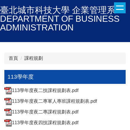
跳
臺北城市科技大學 企業管理系
到
DEPARTMENT OF BUSINESS
主
ADMINISTRATION
要
內
容
區
首頁
課程規劃
113學年度
113學年度夜二技課程規劃表.pdf
113學年度夜二專軍人專班課程規劃表.pdf
113學年度夜二專課程規劃表.pdf
113學年度夜四技課程規劃表.pdf