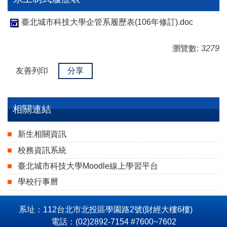
臺北城市科技大學企管系履歷表(106年修訂).doc
瀏覽數:
3279
友善列印
分享
相關連結
新生相關資訊
校務資訊系統
臺北城市科技大學Moodle線上學習平台
學校行事曆
系址：112台北市北投區學園路2號(財經大樓6樓)
電話：(02)2892-7154 #7600~7602