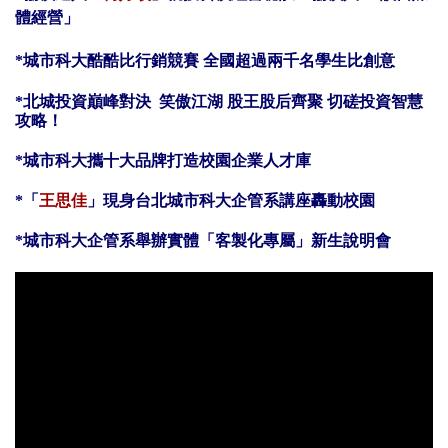
體經營」
*
城市科大酷酷比行銷競賽 全國超過兩千名學生比創意
*
北城投資巔峰對決
笑傲江湖
股王股后齊聚
切磋投資智慧
攻略！
*
城市科大攜十大品牌打造校園企業人才庫
*
「
王思佳
」現身台北城市科大企管系講座轟動校園
*
城市科大企管系舉辦實體「
客製化專屬
」新生說明會