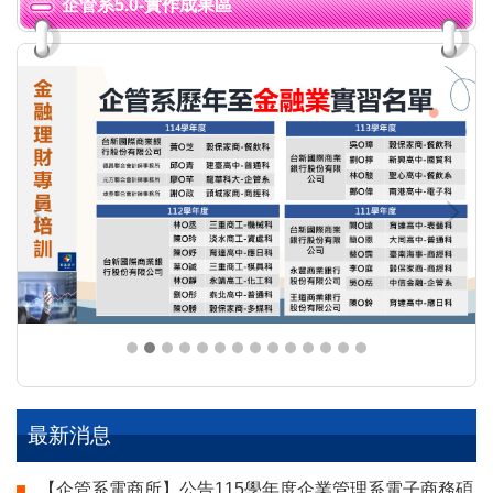
企管系5.0-實作成果區
最新消息
【企管系電商所】公告115學年度企業管理系電子商務碩