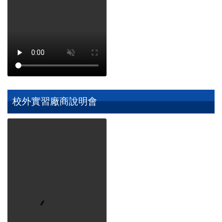
校外實習廠商說明會