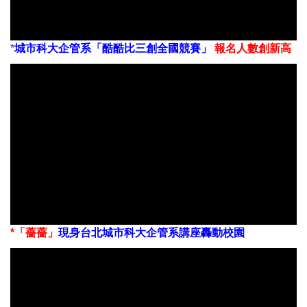
*
城市科大企管系「酷酷比三創全國競賽」
報名人數創新高
*
「薔薔
」
現身台北城市科大
企管系講座轟動校園