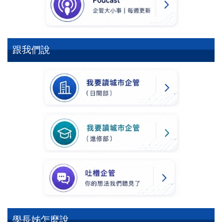
跟我們說
學長姊怎麼說