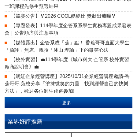
士班課程先修生甄選結果
【競賽公告】🏅2026 COOL酷酷比 獎狀出爐囉🏅
【專題發表】114學年度企管系系學生實務專題成果發表
會｜公告順序與注意事項
【媒體露出】企管系成「蕉」點！ 香蕉哥哥直面大學生
「負評」焦慮、親授「冰山 理論」下的微笑心法
【校外實習】💼114學年度《城市科大 企管系 校外實習
廠商說明會》💼
【網紅企業經營講座】2025/10/31企業經營講座邀請-香
蕉哥哥-蒞校分享「塗抹微笑的力量，找到經營自己的快樂
方法」，歡迎各位師生踴躍參加!
更多...
業界好評推薦