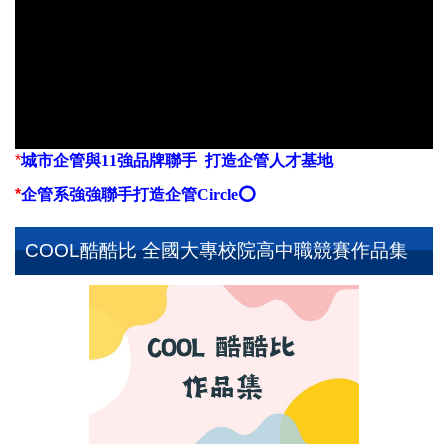
*
城市企管與11強品牌聯手 打造企管人才基地
*
企管系強強聯手打造企管Circle
⭕️
COOL酷酷比 全國大專校院高中職競賽作品集