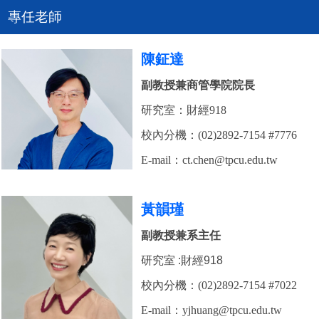
專任老師
陳鉦達
副教授兼商管學院院長
研究室：財經918
校內分機：(02)2892-7154 #7776
E-mail：ct.chen@tpcu.edu.tw
黃韻瑾
副教授兼系主任
研究室 :財經918
校內分機：(02)2892-7154 #7022
E-mail：
yjhuang@tpcu.edu.tw