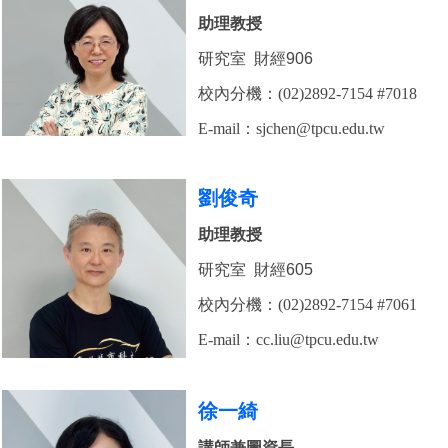
助理教授
研究室 財經906
校內分機：(02)2892-7154 #7018
E-mail：
sjchen
@tpcu.edu.tw
劉俊奇
助理教授
研究室 財經605
校內分機：(02)2892-7154 #7061
E-mail：
cc.liu
@tpcu.edu.tw
徐一綺
講師兼圖資長